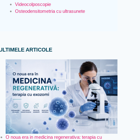
Videocolposcopie
Osteodensitometria cu ultrasunete
ULTIMELE ARTICOLE
O noua era in medicina regenerativa: terapia cu