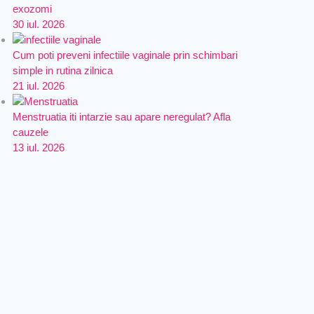
exozomi
30 iul. 2026
Cum poti preveni infectiile vaginale prin schimbari
simple in rutina zilnica
21 iul. 2026
Menstruatia iti intarzie sau apare neregulat? Afla
cauzele
13 iul. 2026