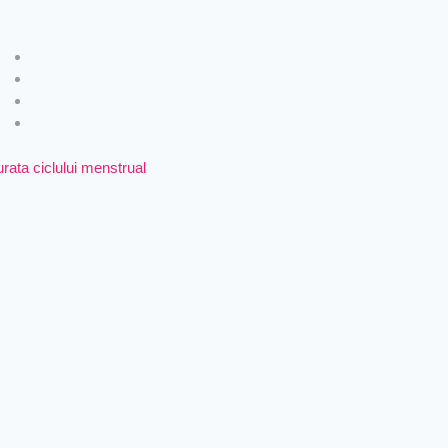
urata ciclului menstrual