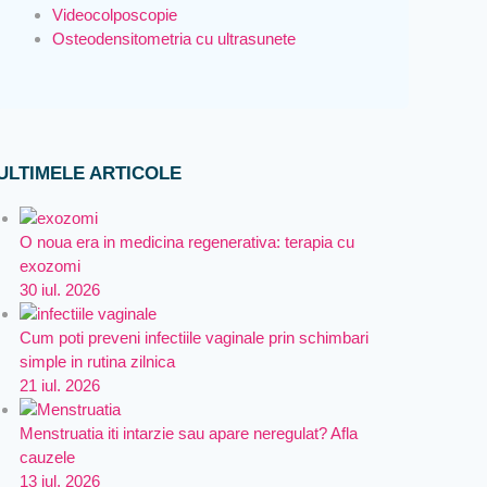
Videocolposcopie
Osteodensitometria cu ultrasunete
ULTIMELE ARTICOLE
O noua era in medicina regenerativa: terapia cu
exozomi
30 iul. 2026
Cum poti preveni infectiile vaginale prin schimbari
simple in rutina zilnica
21 iul. 2026
Menstruatia iti intarzie sau apare neregulat? Afla
cauzele
13 iul. 2026