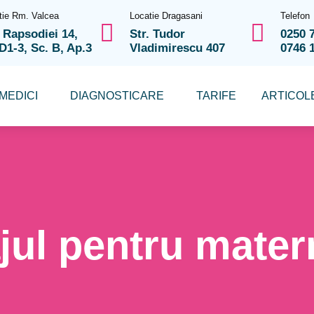
tie Rm. Valcea
Locatie Dragasani
Telefon
. Rapsodiei 14,
Str. Tudor
0250 
 D1-3, Sc. B, Ap.3
Vladimirescu 407
0746 
MEDICI
DIAGNOSTICARE
TARIFE
ARTICOL
ul pentru mater