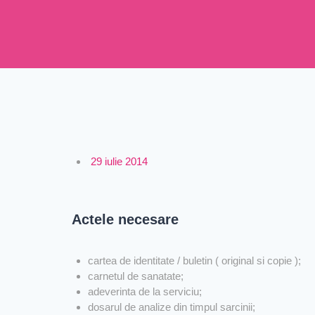
29 iulie 2014
Actele necesare
cartea de identitate / buletin ( original si copie );
carnetul de sanatate;
adeverinta de la serviciu;
dosarul de analize din timpul sarcinii;