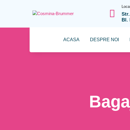
Loca
Str
Bl.
ACASA
DESPRE NOI
Bagaj